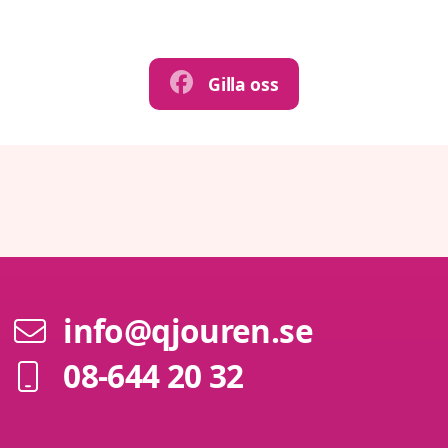
Gilla oss
info@qjouren.se
08-644 20 32