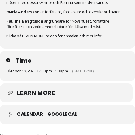
möten med dessa kvinnor och Paulina som medverkande.
Maria Andersson
är författare, föreläsare och eventkoordinator.
Paulina Bengtsson
är grundare för Novahuset, författare,
föreläsare och verksamhetsledare för Hälsa med häst.
Klicka på LEARN MORE nedan för anmälan och mer info!
Time
Oktober 19, 2023 12:00 pm - 1:00 pm
(GMT+02:00)
LEARN MORE
CALENDAR
GOOGLECAL