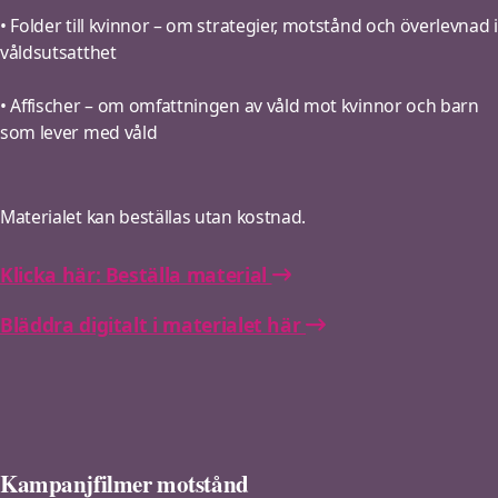
• Folder till kvinnor – om strategier, motstånd och överlevnad i
våldsutsatthet
• Affischer – om omfattningen av våld mot kvinnor och barn
som lever med våld
Materialet kan beställas utan kostnad.
Klicka här: Beställa material
Bläddra digitalt i materialet här
Kampanjfilmer motstånd