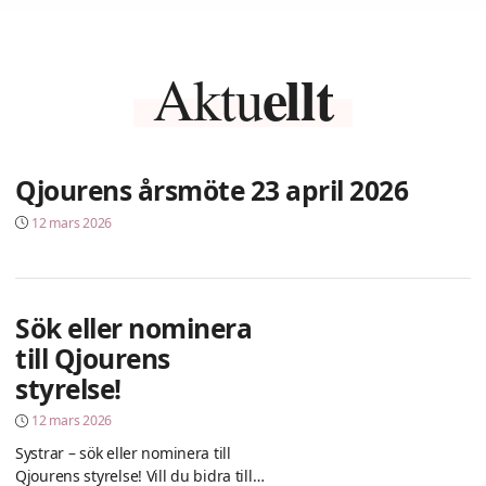
ellt
Aktu
Qjourens årsmöte 23 april 2026
12 mars 2026
Sök eller nominera
till Qjourens
styrelse!
12 mars 2026
Systrar – sök eller nominera till
Qjourens styrelse! Vill du bidra till