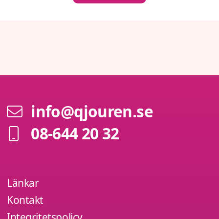
info@qjouren.se
08-644 20 32
Länkar
Kontakt
Integritetspolicy