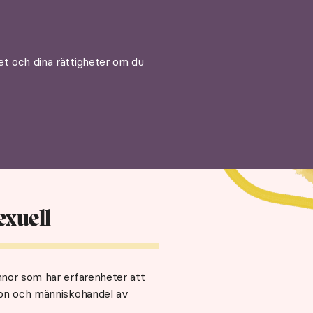
et och dina rättigheter om du
exuell
innor som har erfarenheter att
tion och människohandel av