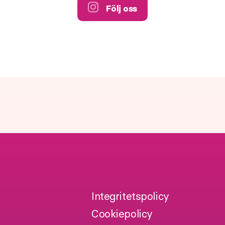
Följ oss
Integritetspolicy
Cookiepolicy