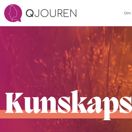
Om 
Kunskap