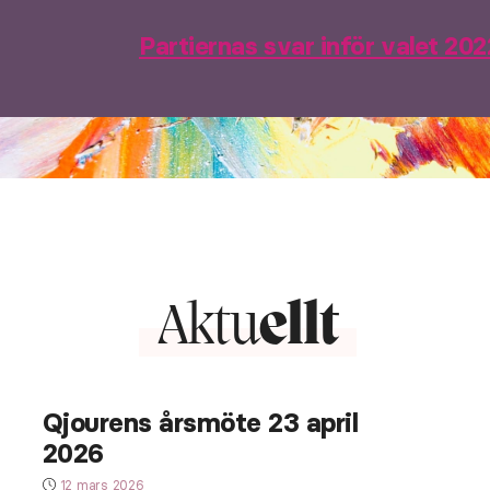
Partiernas svar inför valet 20
Aktu
ellt
Qjourens årsmöte 23 april
2026
12 mars 2026