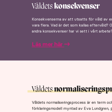
Våldets
konsekvenser
Konsekvenserna av att utsatts för våld av 
vara flera. Vad är det som kallas eftervåld? O
andra konsekvenser har vi sett i vårt arbete
Läs mer här
Våldets
normaliseringsp
Våldets normaliseringsprocess är en term oc
förklaringsmodell myntad av Eva Lundgren, p