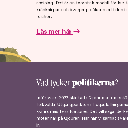
sociologi. Det är en teoretisk modell för hur 
kränkningar och övergrepp ökar med tiden i
relation.
Läs mer här
Vad tycker
politikerna
?
Inför valet 2022 skickade Qjouren ut en enkät 
folkvalda. Utgångpunkten i frågeställningarn
kvinnornas livssituationer. Det vill säga, de kv
möter här på Qjouren. Här har vi samlat sva
in.