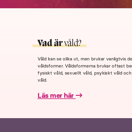
Vad är
våld?
Våld kan se olika ut, men brukar vanligtvis de
våldsformer. Våldsformerna brukar oftast b
fysiskt våld, sexuellt våld, psykiskt våld oc
våld.
Läs mer här