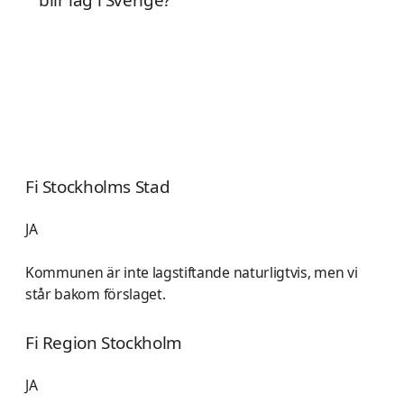
blir lag i Sverige?
Fi Stockholms Stad
JA
Kommunen är inte lagstiftande naturligtvis, men vi
står bakom förslaget.
Fi Region Stockholm
JA