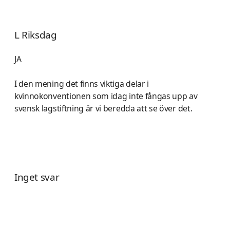
L Riksdag
JA
I den mening det finns viktiga delar i
kvinnokonventionen som idag inte fångas upp av
svensk lagstiftning är vi beredda att se över det.
Inget svar