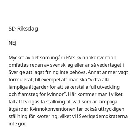
SD Riksdag
NEJ
Mycket av det som ingår i FN:s kvinnokonvention
omfattas redan av svensk lag eller är så vedertaget i
Sverige att lagstiftning inte behövs. Annat är mer vagt
formulerat, till exempel att man ska ”vidta alla
lämpliga åtgärder för att säkerställa full utveckling
och framsteg för kvinnor”. Här kommer man i vilket
fall att tvingas ta ställning till vad som är lämpliga
åtgärder. Kvinnokonventionen tar också uttryckligen
ställning för kvotering, vilket vi i Sverigedemokraterna
inte gör.