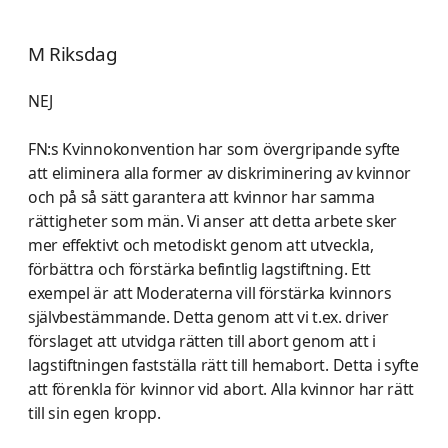
M Riksdag
NEJ
FN:s Kvinnokonvention har som övergripande syfte
att eliminera alla former av diskriminering av kvinnor
och på så sätt garantera att kvinnor har samma
rättigheter som män. Vi anser att detta arbete sker
mer effektivt och metodiskt genom att utveckla,
förbättra och förstärka befintlig lagstiftning. Ett
exempel är att Moderaterna vill förstärka kvinnors
självbestämmande. Detta genom att vi t.ex. driver
förslaget att utvidga rätten till abort genom att i
lagstiftningen fastställa rätt till hemabort. Detta i syfte
att förenkla för kvinnor vid abort. Alla kvinnor har rätt
till sin egen kropp.