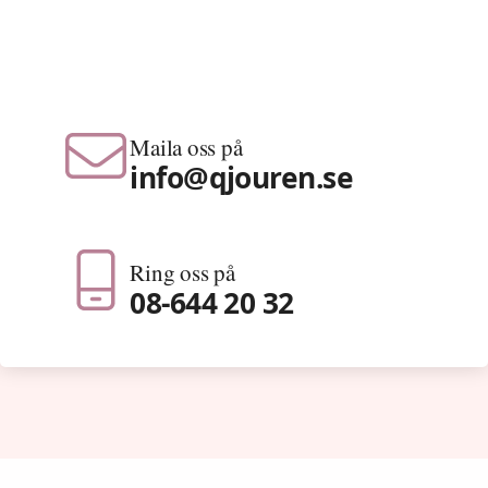
Maila oss på
info@qjouren.se
Ring oss på
08-644 20 32