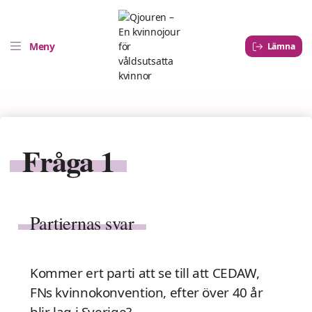
Meny
Lämna
Fråga 1
Partiernas svar
Kommer ert parti att se till att CEDAW,
FNs kvinnokonvention, efter över 40 år