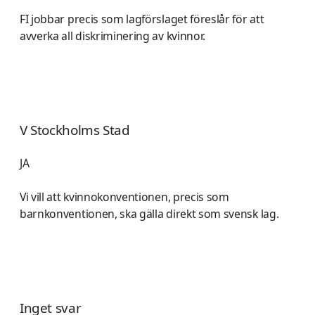
FI jobbar precis som lagförslaget föreslår för att
avverka all diskriminering av kvinnor.
V Stockholms Stad
JA
Vi vill att kvinnokonventionen, precis som
barnkonventionen, ska gälla direkt som svensk lag.
Inget svar