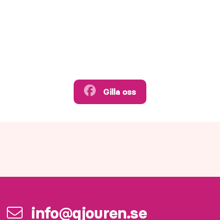
Gilla oss
info@qjouren.se