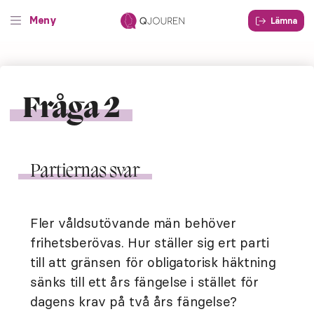
Meny
Lämna
Fråga 2
Partiernas svar
Fler våldsutövande män behöver
frihetsberövas. Hur ställer sig ert parti
till att gränsen för obligatorisk häktning
sänks till ett års fängelse i stället för
dagens krav på två års fängelse?