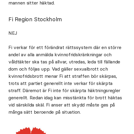
mannen sitter häktad.
Fi Region Stockholm
NEJ
Fi verkar för ett förändrat rättssystem där en större
andel av alla anmälda kvinnofridskränkningar och
våldtäkter ska tas på allvar, utredas, leda till fällande
dom och följas upp. Vad gäller sexualbrott och
kvinnofridsbrott menar Fi att straffen bör skärpas,
trots att partiet generellt inte verkar för skärpta
straff. Däremot är Fi inte för skärpta häktningsregler
generellt. Redan idag kan misstänkta för brott häktas
vid särskilda skäl. Fi anser att skydd måste ges på
många sätt beroende på situation.