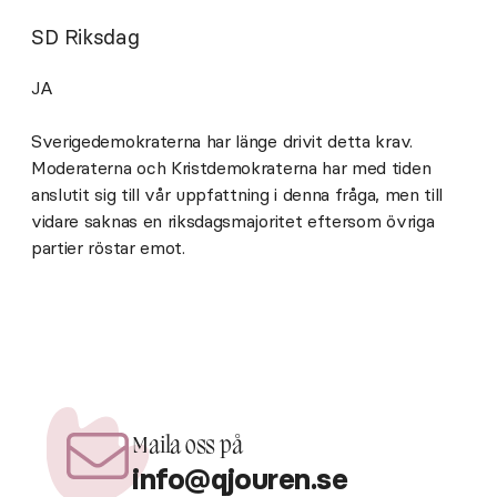
SD Riksdag
JA
Sverigedemokraterna har länge drivit detta krav.
Moderaterna och Kristdemokraterna har med tiden
anslutit sig till vår uppfattning i denna fråga, men till
vidare saknas en riksdagsmajoritet eftersom övriga
partier röstar emot.
Maila oss på
info@qjouren.se