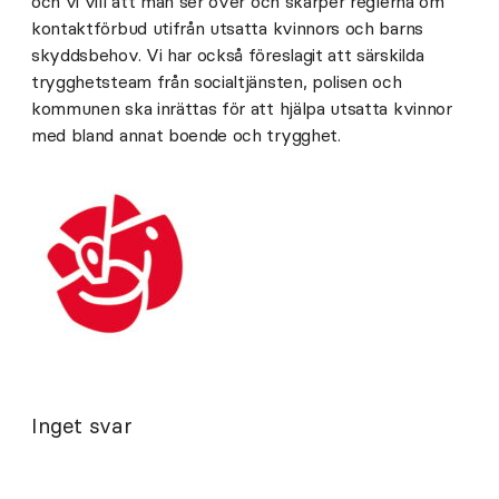
och vi vill att man ser över och skärper reglerna om
kontaktförbud utifrån utsatta kvinnors och barns
skyddsbehov. Vi har också föreslagit att särskilda
trygghetsteam från socialtjänsten, polisen och
kommunen ska inrättas för att hjälpa utsatta kvinnor
med bland annat boende och trygghet.
Inget svar