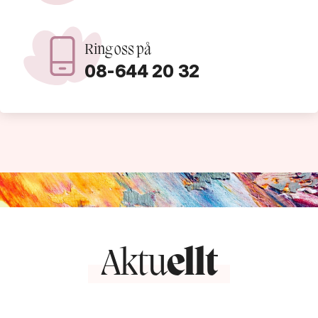
Ring oss på
08-644 20 32
Aktu
ellt