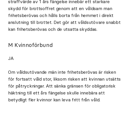
straffvärde av 1 års fängelse innebär ett starkare
skydd för brottsoffret genom att en våldsam man
frihetsberövas och hålls borta från hemmet i direkt
anslutning till brottet. Det gör att våldsutövare snabbt
kan frihetsberövas och de utsatta skyddas.
M Kvinnoförbund
JA
Om våldsutövande män inte frihetsberövas är risken
för fortsatt våld stor, liksom risken att kvinnan utsätts
för påtryckningar. Att sänka gränsen för obligatorisk
häktning till ett års fängelse skulle innebära att
betydligt fler kvinnor kan leva fritt från våld.