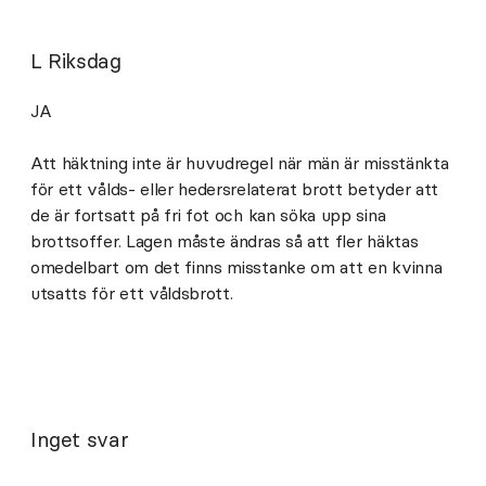
L Riksdag
JA
Att häktning inte är huvudregel när män är misstänkta
för ett vålds- eller hedersrelaterat brott betyder att
de är fortsatt på fri fot och kan söka upp sina
brottsoffer. Lagen måste ändras så att fler häktas
omedelbart om det finns misstanke om att en kvinna
utsatts för ett våldsbrott.
Inget svar