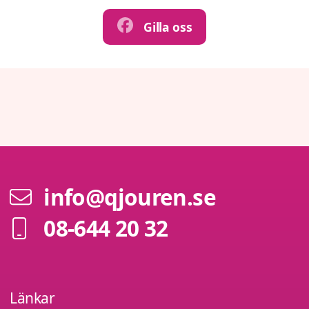
Gilla oss
info@qjouren.se
08-644 20 32
Länkar