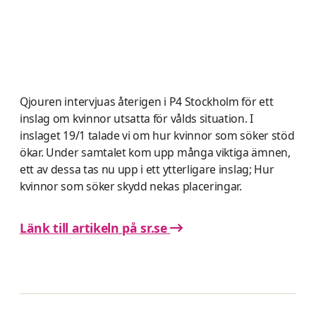
Qjouren intervjuas återigen i P4 Stockholm för ett
inslag om kvinnor utsatta för vålds situation. I
inslaget 19/1 talade vi om hur kvinnor som söker stöd
ökar. Under samtalet kom upp många viktiga ämnen,
ett av dessa tas nu upp i ett ytterligare inslag; Hur
kvinnor som söker skydd nekas placeringar.
Länk till artikeln på sr.se