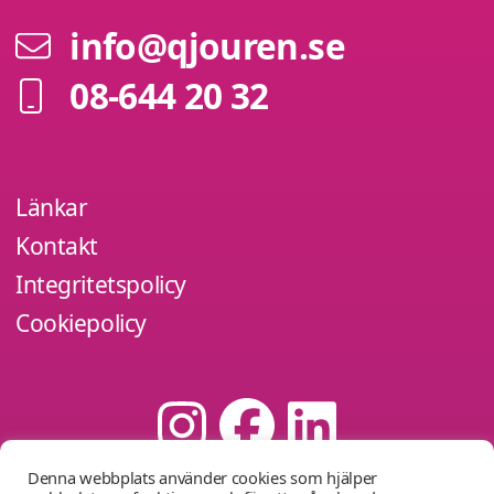
info@qjouren.se
08-644 20 32
Länkar
Kontakt
Integritetspolicy
Cookiepolicy
Denna webbplats använder cookies som hjälper