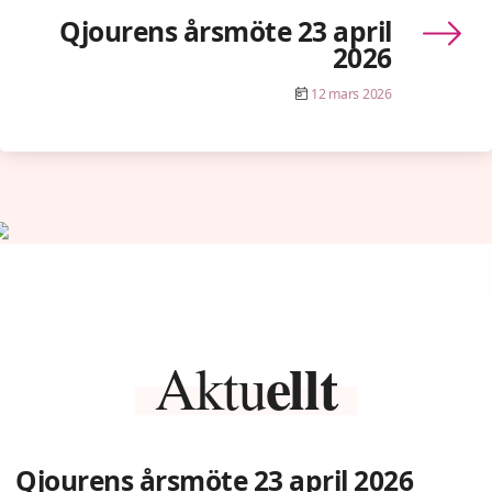
Qjourens årsmöte 23 april
2026
12 mars 2026
ellt
Aktu
Qjourens årsmöte 23 april 2026