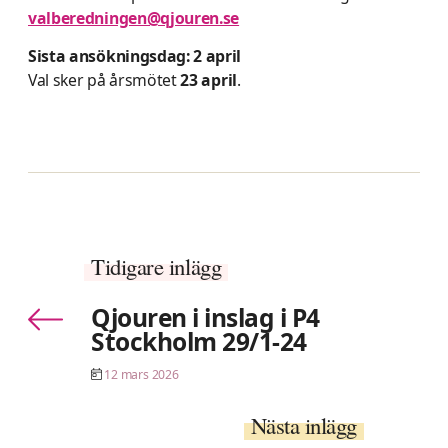
valberedningen@qjouren.se
Sista ansökningsdag: 2 april
Val sker på årsmötet
23 april
.
Tidigare inlägg
Qjouren i inslag i P4
Stockholm 29/1-24
12 mars 2026
Nästa inlägg