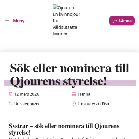
Meny
Lämna
Sök eller nominera till
Qjourens styrelse!
12 mars 2026
Hanna
Uncategorized
1 minuter att läsa
Systrar – sök eller nominera till Qjourens
styrelse!